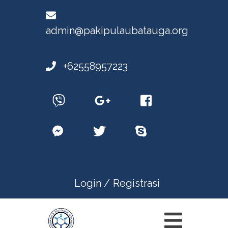
admin@pakipulaubatauga.org
+62558957223
Login /
Registrasi