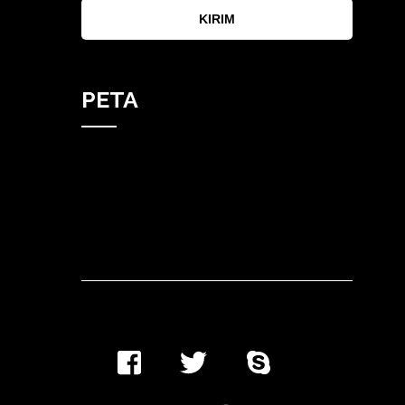
KIRIM
PETA