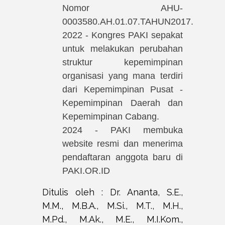
Nomor AHU-
0003580.AH.01.07.TAHUN2017.
2022 - Kongres PAKI sepakat
untuk melakukan perubahan
struktur kepemimpinan
organisasi yang mana terdiri
dari Kepemimpinan Pusat -
Kepemimpinan Daerah dan
Kepemimpinan Cabang.
2024 - PAKI membuka
website resmi dan menerima
pendaftaran anggota baru di
PAKI.OR.ID
Ditulis oleh : Dr. Ananta, S.E.,
M.M., M.B.A., M.Si., M.T., M.H.,
M.Pd., M.Ak., M.E., M.I.Kom.,