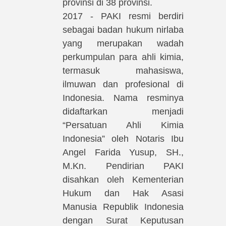
provinsi di 38 provinsi.
2017 - PAKI resmi berdiri
sebagai badan hukum nirlaba
yang merupakan wadah
perkumpulan para ahli kimia,
termasuk mahasiswa,
ilmuwan dan profesional di
Indonesia. Nama resminya
didaftarkan menjadi
“Persatuan Ahli Kimia
Indonesia” oleh Notaris Ibu
Angel Farida Yusup, SH.,
M.Kn. Pendirian PAKI
disahkan oleh Kementerian
Hukum dan Hak Asasi
Manusia Republik Indonesia
dengan Surat Keputusan