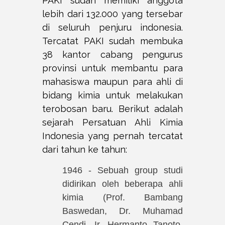
PAKI sudah memiliki anggota
lebih dari 132.000 yang tersebar
di seluruh penjuru indonesia.
Tercatat PAKI sudah membuka
38 kantor cabang pengurus
provinsi untuk membantu para
mahasiswa maupun para ahli di
bidang kimia untuk melakukan
terobosan baru. Berikut adalah
sejarah Persatuan Ahli Kimia
Indonesia yang pernah tercatat
dari tahun ke tahun:
1946 - Sebuah group studi
didirikan oleh beberapa ahli
kimia (Prof. Bambang
Baswedan, Dr. Muhamad
Cendi, Ir. Hermanto Tanoto,