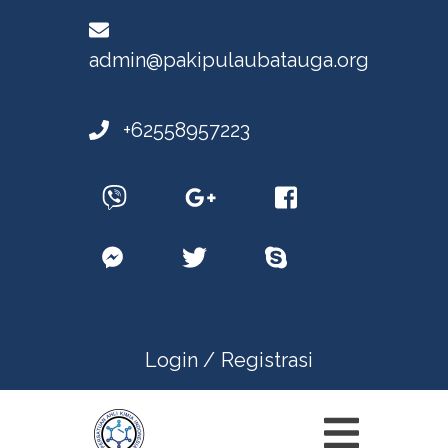
admin@pakipulaubatauga.org
+62558957223
Login /
Registrasi