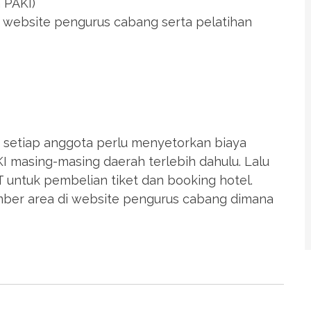
 PAKI)
website pengurus cabang serta pelatihan
li, setiap anggota perlu menyetorkan biaya
 masing-masing daerah terlebih dahulu. Lalu
untuk pembelian tiket dan booking hotel.
mber area di website pengurus cabang dimana