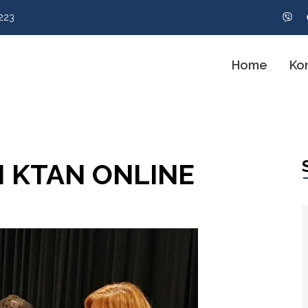
223
Home
Ko
N KTAN ONLINE