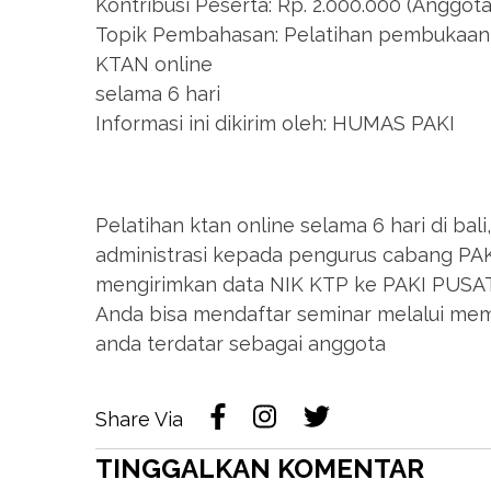
Kontribusi Peserta: Rp. 2.000.000 (Anggota
Topik Pembahasan: Pelatihan pembukaan 
KTAN online
selama 6 hari
Informasi ini dikirim oleh: HUMAS PAKI
Pelatihan ktan online selama 6 hari di ba
administrasi kepada pengurus cabang PAKI
mengirimkan data NIK KTP ke PAKI PUSAT 
Anda bisa mendaftar seminar melalui me
anda terdatar sebagai anggota
Share Via
TINGGALKAN KOMENTAR