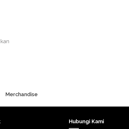
akan
Merchandise
k
Hubungi Kami