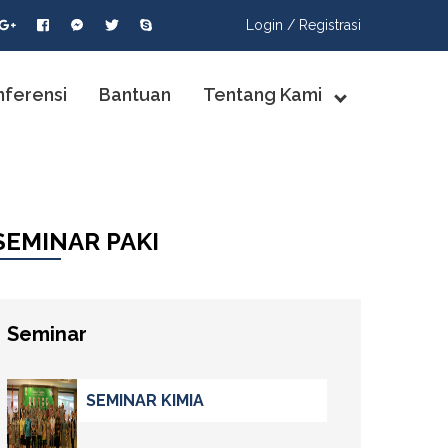
Login /
Registrasi
nferensi
Bantuan
Tentang Kami
SEMINAR PAKI
Seminar
SEMINAR KIMIA