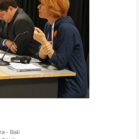
 - Bali