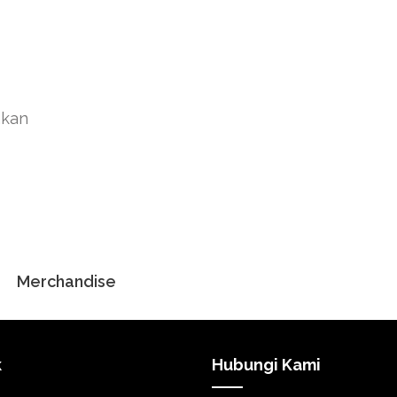
akan
Merchandise
k
Hubungi Kami