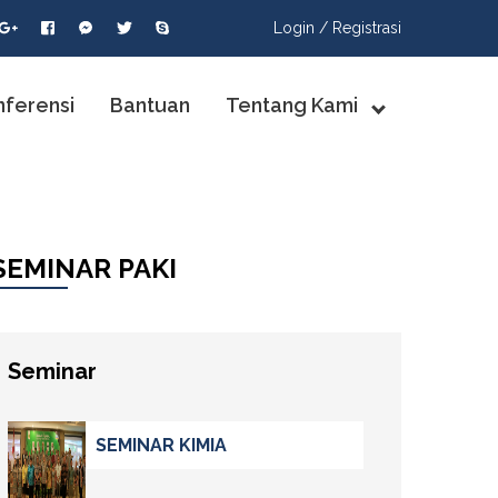
Login /
Registrasi
nferensi
Bantuan
Tentang Kami
SEMINAR PAKI
Seminar
SEMINAR KIMIA