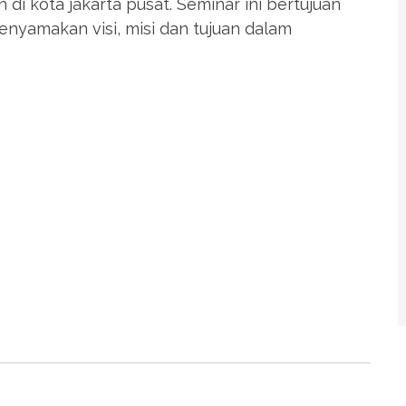
di kota jakarta pusat. Seminar ini bertujuan
yamakan visi, misi dan tujuan dalam