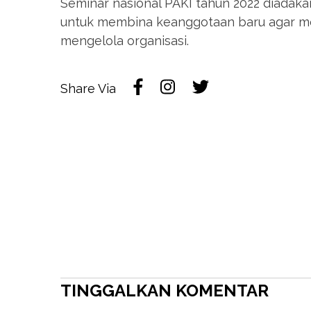
Seminar nasional PAKI tahun 2022 diadakan 
untuk membina keanggotaan baru agar men
mengelola organisasi.
Share Via
TINGGALKAN KOMENTAR