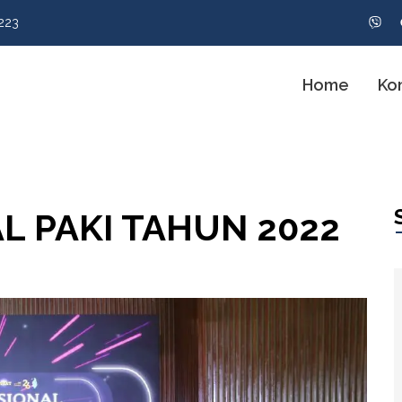
223
Home
Ko
L PAKI TAHUN 2022